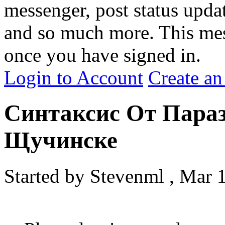
messenger, post status upda
and so much more. This me
once you have signed in.
Login to Account
Create an
Синтаксис От Параз
Щучинске
Started by
Stevenml
,
Mar 