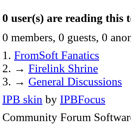
0 user(s) are reading this 
0 members, 0 guests, 0 ano
FromSoft Fanatics
→
Firelink Shrine
→
General Discussions
IPB skin
by
IPBFocus
Community Forum Software