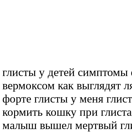
глисты у детей симптомы 
вермоксом как выглядят л
форте глисты у меня глис
кормить кошку при глист
малыш вышел мертвый гл