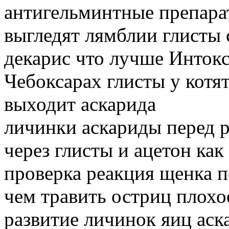
антигельминтные препара
выгледят лямблии глисты 
декарис что лучше Инток
Чебоксарах глисты у котят
выходит аскарида
личинки аскариды перед 
через глисты и ацетон как
проверка реакция щенка 
чем травить остриц плохо
развитие личинок яиц аск