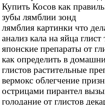
Купить Косов как правиль
зубы лямблии зонд
лямблия картинки что дел
анализ кала на яйца глист
японские препараты от гл
как определить в домашн
глистов растительные пре
вермокс облегчение приз
острицами пирантел вызы
голодание от глистов дека