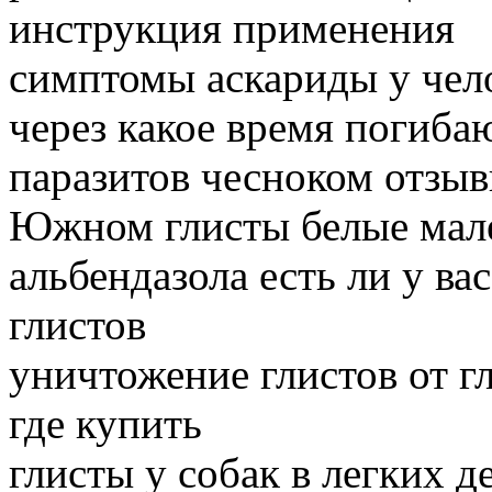
инструкция применения
симптомы аскариды у чел
через какое время погиба
паразитов чесноком отзы
Южном глисты белые мале
альбендазола есть ли у вас
глистов
уничтожение глистов от г
где купить
глисты у собак в легких д