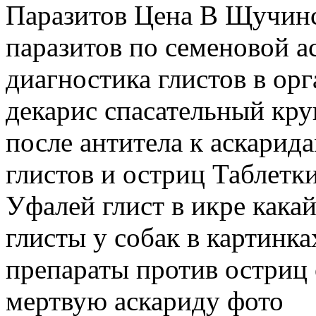
Паразитов Цена В Щучинс
паразитов по семеновой а
диагностика глистов в ор
декарис спасательный кру
после антитела к аскарида
глистов и остриц Таблетк
Уфалей глист в икре какай
глисты у собак в картинка
препараты против остриц 
мертвую аскариду фото